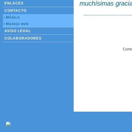
muchísimas gracia
ENLACES
CONTACTO
Médico
Manejo web
AVISO LEGAL
COLABORADORES
Corre